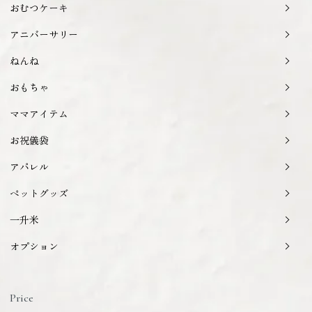
おむつケーキ
アニバーサリー
ねんね
おもちゃ
ママアイテム
お祝儀袋
アパレル
ペットグッズ
一升米
オプション
Price