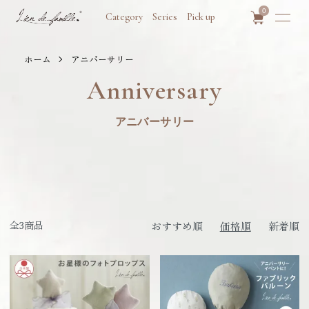
0
Category
Series
Pick up
ホーム
アニバーサリー
Anniversary
アニバーサリー
全3商品
おすすめ順
価格順
新着順