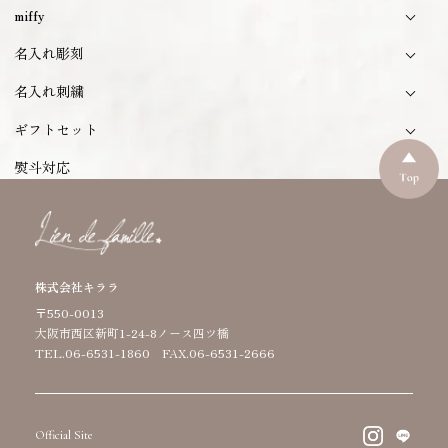
miffy
名入れ彫刻
名入れ刺繍
ギフトセット
熨斗対応
株式会社キララ
〒550-0013
大阪市西区新町1-24-8ノース四ツ橋
TEL.06-6531-1860 FAX.06-6531-2666
Official Site