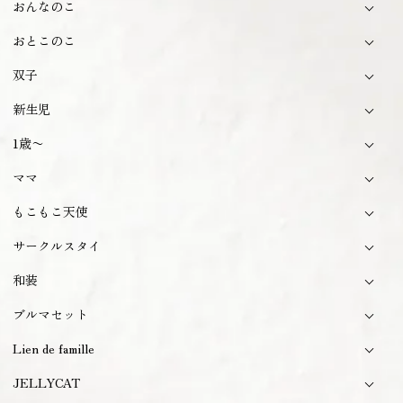
おんなのこ
おとこのこ
双子
新生児
1歳〜
ママ
もこもこ天使
サークルスタイ
和装
ブルマセット
Lien de famille
JELLYCAT