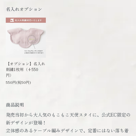
名入れオプション
【オプション】名入れ
刺繍1枚用（+550
円）
550円(税50円)
商品説明
発売当初から大人気のもこもこ天使スタイに、公式EC限定の
新デザインが登場！
立体感のあるケーブル編みデザインで、定番にはない落ち着