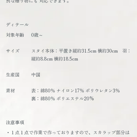
別な贈り物にも 対応できます。
ディテール
対象年齢
0歳～
サイズ
スタイ本体：平置き縦約31.5cm 横約30cm 羽：
縦約8.8cm 横約18.5cm
生産国
中国
素材
表：綿80％ ナイロン17％ ポリウレタン3％
裏：綿80％ ポリエステル20%
注意事項
・１点１点で作業で作っておりますので、スカラップ部分は