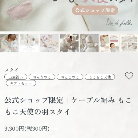
スタイ
出産祝い
おんなのこ
おとこのこ
もこもこ天使
ギフトセット
公式ショップ限定｜ケーブル編み もこ
もこ天使の羽スタイ
3,300円(税300円)