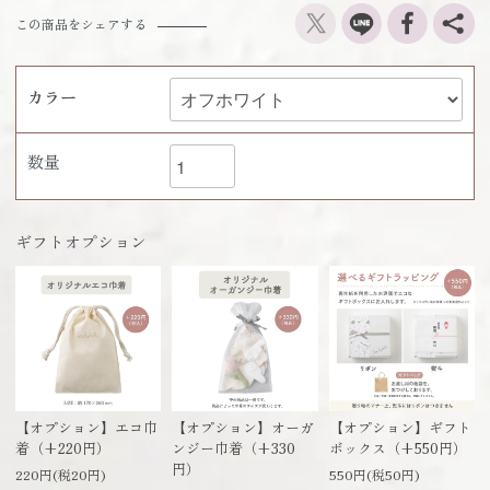
この商品をシェアする
カラー
数量
ギフトオプション
【オプション】エコ巾
【オプション】オーガ
【オプション】ギフト
着（+220円）
ンジー巾着（+330
ボックス（+550円）
円）
220円(税20円)
550円(税50円)