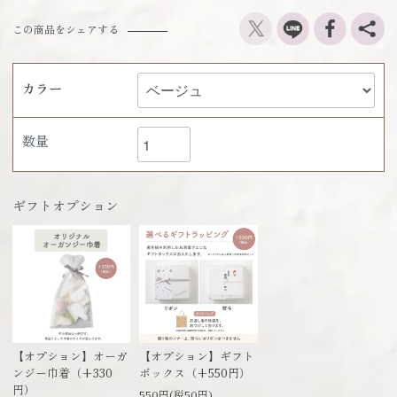
この商品をシェアする
カラー
数量
ギフトオプション
【オプション】オーガ
【オプション】ギフト
ンジー巾着（+330
ボックス（+550円）
円）
550円(税50円)