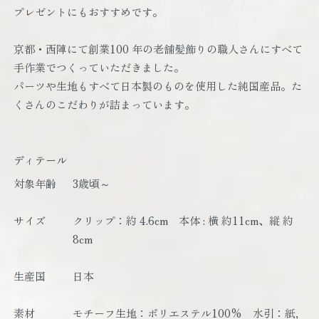
プレゼントにもおすすめです。
京都・西陣にて創業100 年の老舗髪飾りの職人さんにすべて
手作業でつくっていただきました。
パーツや生地もすべて日本製のものを使用した純国産品。た
くさんのこだわりが詰まっています。
ディテール
対象年齢
3歳頃～
サイズ
クリップ：約 4.6cm 本体 : 横 約11cm、縦 約
8cm
生産国
日本
素材
モチーフ生地：ポリエステル100% 水引：紙,