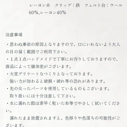
レーヨン糸 クリップ：鉄 フェルト台：ウール
60%,レーヨン40%
注意事項
・思わぬ事故の原因となりますので、口にいれないよう大人
の目の届く範囲でご利用下さい。
・１点１点ハンドメイドで丁寧にお作りしておりますので、
商品によって個体差がございます。
・大変デリケートなつくりとなっております。
強い力が加わると破損・破れ等の恐れがあります。
・先の尖ったパーツを使用しているものもございます。
取り扱いには十分注意して下さい。
・水に濡れた際は素早く乾いた布等でやさしく拭いてくださ
い。
濡れたまま放置されますと、色移りや色落ちの可能性がご
ざいます。