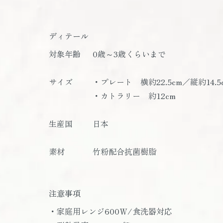
ディテール
対象年齢
0歳～3歳くらいまで
サイズ
・プレート 横約22.5cm／縦約14.5
・カトラリー 約12cm
生産国
日本
素材
竹粉配合抗菌樹脂
注意事項
・家庭用レンジ600Ｗ/食洗器対応