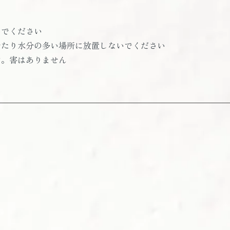
いでください
せたり水分の多い場所に放置しないでください
す。害はありません