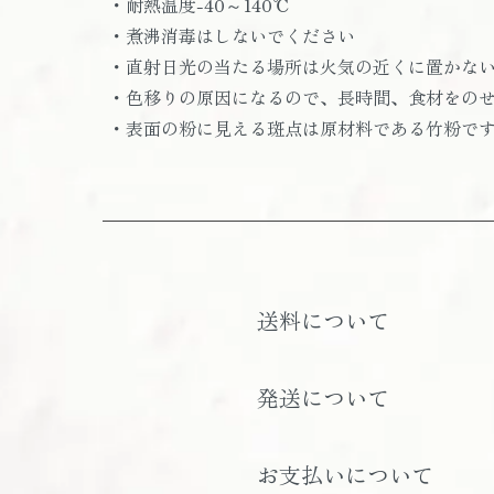
・耐熱温度-40～140℃
・煮沸消毒はしないでください
・直射日光の当たる場所は火気の近くに置かな
・色移りの原因になるので、長時間、食材をの
・表面の粉に見える斑点は原材料である竹粉で
送料について
発送について
お支払いについて