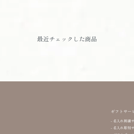
最近チェックした商品
ギフトサー
名入れ刺繍
名入れ彫刻