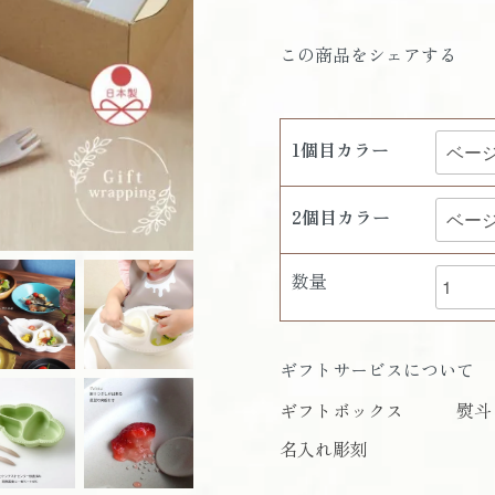
この商品をシェアする
1個目カラー
2個目カラー
数量
ギフトサービスについて
ギフトボックス
熨斗
名入れ彫刻