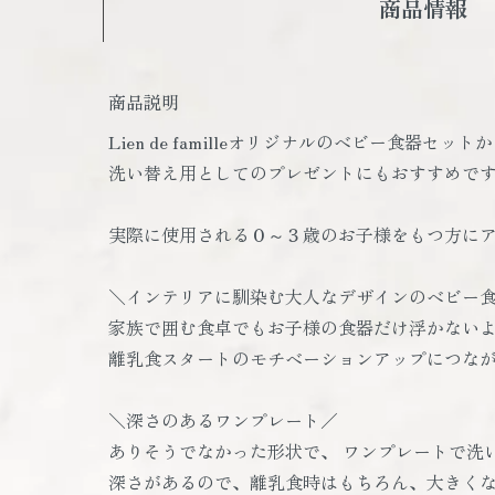
商品情報
商品説明
Lien de familleオリジナルのベビー食
洗い替え用としてのプレゼントにもおすすめで
実際に使用される０～３歳のお子様をもつ方にア
＼インテリアに馴染む大人なデザインのベビー
家族で囲む食卓でもお子様の食器だけ浮かない
離乳食スタートのモチベーションアップにつな
＼深さのあるワンプレート／
ありそうでなかった形状で、 ワンプレートで洗
深さがあるので、離乳食時はもちろん、大きく