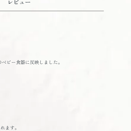
レビュー
のベビー食器に反映しました。
れれます。