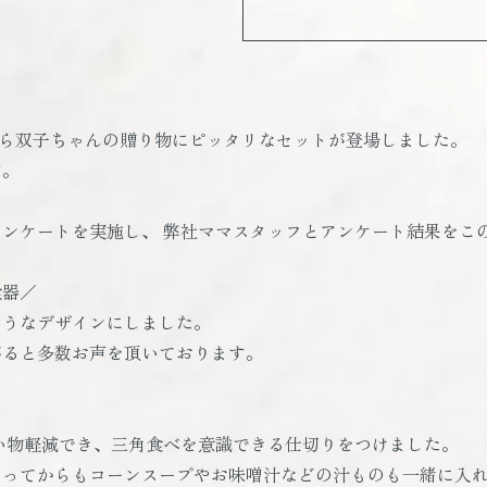
器セットから双子ちゃんの贈り物にピッタリなセットが登場しました。
す。
ンケートを実施し、 弊社ママスタッフとアンケート結果をこ
食器／
ようなデザインにしました。
がると多数お声を頂いております。
い物軽減でき、三角食べを意識できる仕切りをつけました。
なってからもコーンスープやお味噌汁などの汁ものも一緒に入