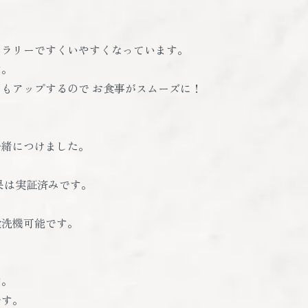
トラリーですくいやすくなっています。
す。
もアップするので お食事がスムーズに！
一緒につけました。
果は実証済みです。
食洗機可能です。
す。
です。