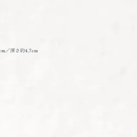
cm／深さ約4.7cm