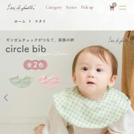
0
Category
Series
Pick up
ホーム
スタイ