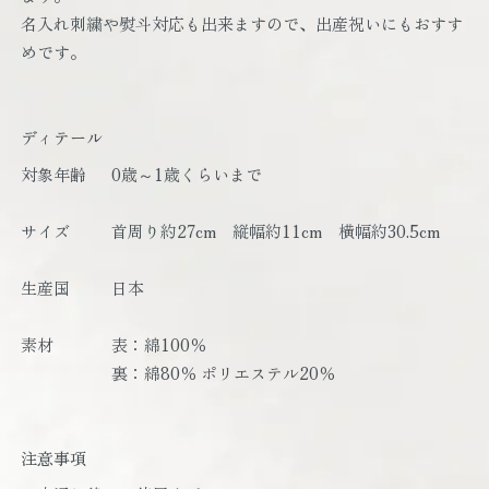
名入れ刺繍や熨斗対応も出来ますので、出産祝いにもおすす
めです。
ディテール
対象年齢
0歳～1歳くらいまで
サイズ
首周り約27cm 縦幅約11cm 横幅約30.5cm
生産国
日本
素材
表：綿100％
裏：綿80％ ポリエステル20％
注意事項