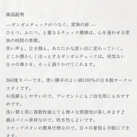
商品説明
---ギンガムチェックがつなぐ、家族の絆 ---
ひとつ、ふたつ、と重なるチェック模様は、心を通わせる家
族の時間の象徴。
笑い声も、泣き顔も、あたたかな思い出に変わっていく。
どこか懐かしくほっとするギンガムチェックは、何気ない
日々の尊さを、そっと語りかけてくれます。
360度カバーでき、使い勝手のよい綿100％の日本製サークル
スタイです。
お洗濯もしやすいので、プレゼントにもご自宅用にもおすす
めです。
洗い替え用に複数枚揃えても様々な雰囲気が楽しめます♪
裏はパイル素材なので、吸水性もよいです。
スナップボタンの簡単仕様なので、日々の着脱も手軽にでき
ます。