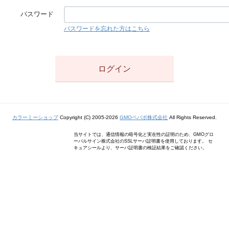
パスワード
パスワードを忘れた方はこちら
カラーミーショップ
Copyright (C) 2005-2026
GMOペパボ株式会社
All Rights Reserved.
当サイトでは、通信情報の暗号化と実在性の証明のため、GMOグロ
ーバルサイン株式会社のSSLサーバ証明書を使用しております。 セ
キュアシールより、サーバ証明書の検証結果をご確認ください。